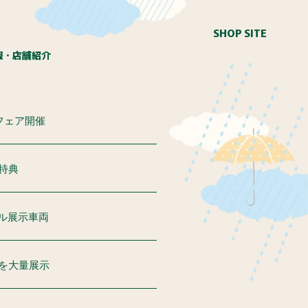
SHOP SITE
報・店舗紹介
Nフェア開催
特典
ル展示車両
を大量展示