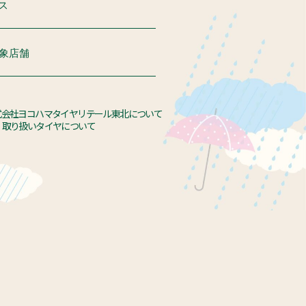
ス
象店舗
式会社ヨコハマタイヤリテール東北について
取り扱いタイヤについて