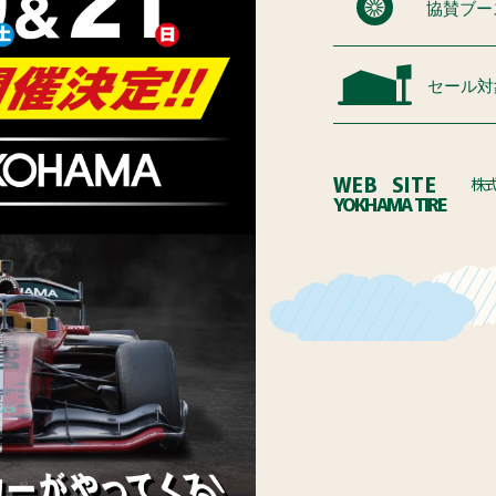
協賛ブー
セール対
WEB SITE
株
YOKHAMA TIRE